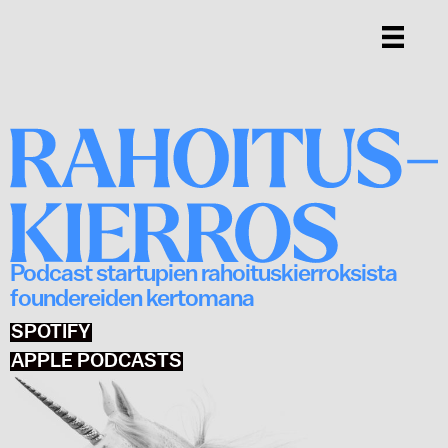
Podcast startupien rahoituskierroksista
foundereiden kertomana
SPOTIFY
APPLE PODCASTS