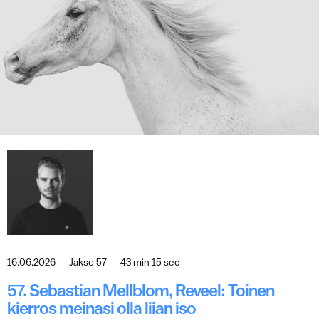
16.06.2026
Jakso 57
43 min 15 sec
57. Sebastian Mellblom, Reveel: Toinen
kierros meinasi olla liian iso