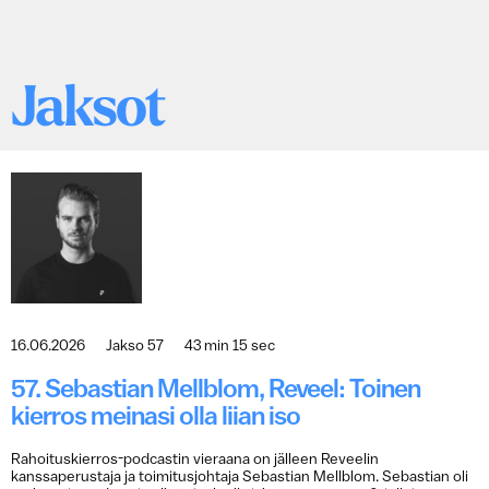
Jaksot
16.06.2026
Jakso 57
43 min 15 sec
57. Sebastian Mellblom, Reveel: Toinen
kierros meinasi olla liian iso
Rahoituskierros-podcastin vieraana on jälleen Reveelin
kanssaperustaja ja toimitusjohtaja Sebastian Mellblom. Sebastian oli