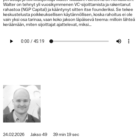
Walter on tehnyt yli vuosikymmenen VC-sijoittamista ja rakentanut
rahastoa (NGP Capital) ja kääntynyt sitten itse founderiksi. Se tekee
keskustelusta poikkeuksellisen käytännöllisen, koska rahoitus ei ole
vain yksi osa tarinaa, vaan koko jakson läpäisevä teema: milloin lähteä
keräämään, miten sijoittajat ajattelevat, miksi…
24.02.2026
Jakso 49
39 min 19 sec