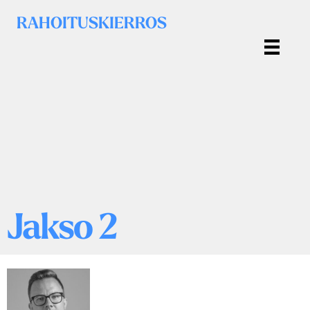
RAHOITUSKIERROS
Jakso 2