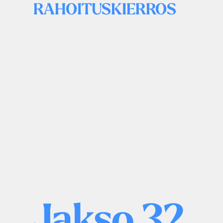
RAHOITUSKIERROS
Jakso 32