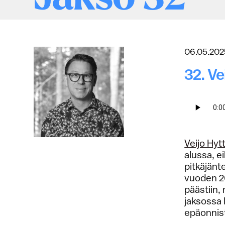
06.05.202
32. Ve
Veijo Hytt
alussa, e
pitkäjänt
vuoden 20
päästiin,
jaksossa 
epäonnist